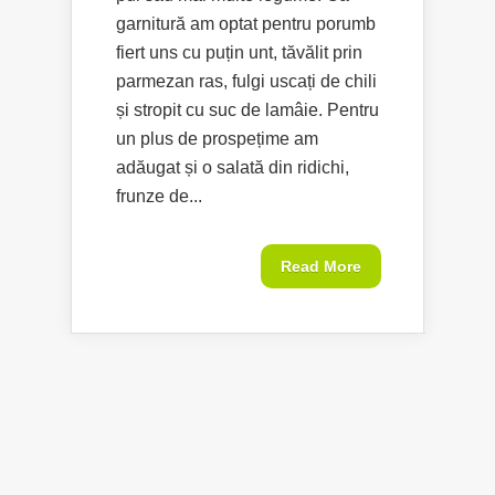
garnitură am optat pentru porumb
fiert uns cu puțin unt, tăvălit prin
parmezan ras, fulgi uscați de chili
și stropit cu suc de lamâie. Pentru
un plus de prospețime am
adăugat și o salată din ridichi,
frunze de...
Read More