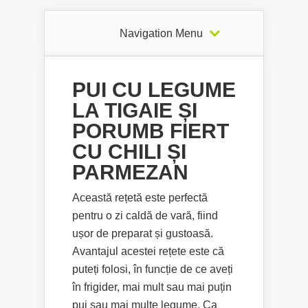
Navigation Menu
PUI CU LEGUME
LA TIGAIE ȘI
PORUMB FIERT
CU CHILI ȘI
PARMEZAN
Această rețetă este perfectă
pentru o zi caldă de vară, fiind
ușor de preparat și gustoasă.
Avantajul acestei rețete este că
puteți folosi, în funcție de ce aveți
în frigider, mai mult sau mai puțin
pui sau mai multe legume. Ca