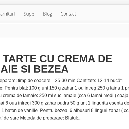
arnituri
Supe
Blog
Contact
I TARTE CU CREMA DE
AIE SI BEZEA
eparare: timp de coacere 25-30 min Cantitate: 12-14 bucăti
: Pentru blat: 100 g unt 150 g zahar 1 ou intreg 250 g faina 1 p
u crema de lamaie: 250 ml suc lamaie (cca 6 lamai medii) coaja
ai 6 oua intregi 300 g zahar pudra 50 g unt 1 lingurita esenta d
 1 baton de vanilie Pentru bezea: 6 albusuri 8 linguri zahar ( c
f de sare Metoda de preparare: Blatul:...