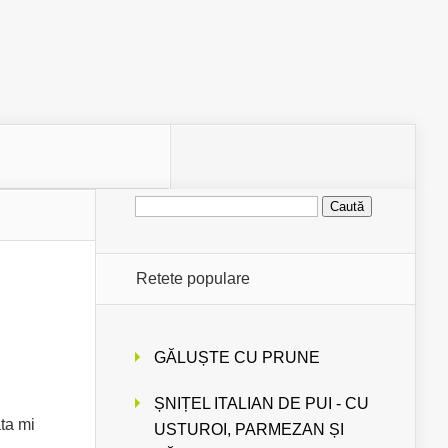
Caută
după:
Retete populare
GĂLUȘTE CU PRUNE
ȘNIȚEL ITALIAN DE PUI - CU
ta mi
USTUROI, PARMEZAN ȘI