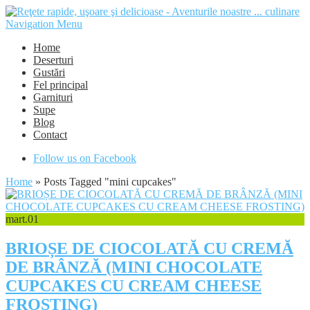
Navigation Menu
Home
Deserturi
Gustări
Fel principal
Garnituri
Supe
Blog
Contact
Follow us on Facebook
Home
»
Posts Tagged
"
mini cupcakes"
mart.
01
BRIOȘE DE CIOCOLATĂ CU CREMĂ
DE BRÂNZĂ (MINI CHOCOLATE
CUPCAKES CU CREAM CHEESE
FROSTING)