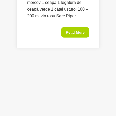
morcov 1 ceapă 1 legătură de
ceapă verde 1 cățel usturoi 100 –
200 ml vin roșu Sare Piper...
Read More