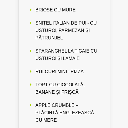
BRIOȘE CU MURE
ȘNIȚEL ITALIAN DE PUI - CU
USTUROI, PARMEZAN ȘI
PĂTRUNJEL
SPARANGHEL LA TIGAIE CU
USTUROI ȘI LĂMÂIE
RULOURI MINI - PIZZA
TORT CU CIOCOLATĂ,
BANANE ȘI FRIȘCĂ
APPLE CRUMBLE –
PLĂCINTĂ ENGLEZEASCĂ
CU MERE