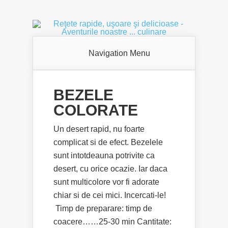
Navigation Menu
BEZELE
COLORATE
Un desert rapid, nu foarte
complicat si de efect. Bezelele
sunt intotdeauna potrivite ca
desert, cu orice ocazie. Iar daca
sunt multicolore vor fi adorate
chiar si de cei mici. Incercati-le!
Timp de preparare: timp de
coacere……25-30 min Cantitate: