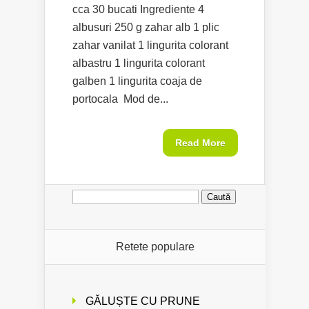
cca 30 bucati Ingrediente 4
albusuri 250 g zahar alb 1 plic
zahar vanilat 1 lingurita colorant
albastru 1 lingurita colorant
galben 1 lingurita coaja de
portocala Mod de...
Read More
Caută
după:
Retete populare
GĂLUȘTE CU PRUNE