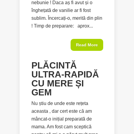
nebunie ! Daca aș fi avut și o
înghețată de vanilie ar fi fost
sublim. Încercați-o, merită din plin
! Timp de preparare: aprox...
Read More
PLĂCINTĂ
ULTRA-RAPIDĂ
CU MERE ȘI
GEM
Nu știu de unde este rețeta
aceasta , dar cert este că am
mâncat-o inițial preparată de
mama. Am fost cam sceptică