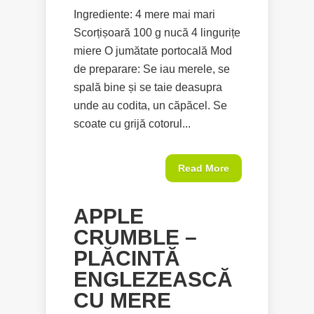
Ingrediente: 4 mere mai mari
Scorțișoară 100 g nucă 4 lingurițe
miere O jumătate portocală Mod
de preparare: Se iau merele, se
spală bine și se taie deasupra
unde au codita, un căpăcel. Se
scoate cu grijă cotorul...
Read More
APPLE
CRUMBLE –
PLĂCINTĂ
ENGLEZEASCĂ
CU MERE