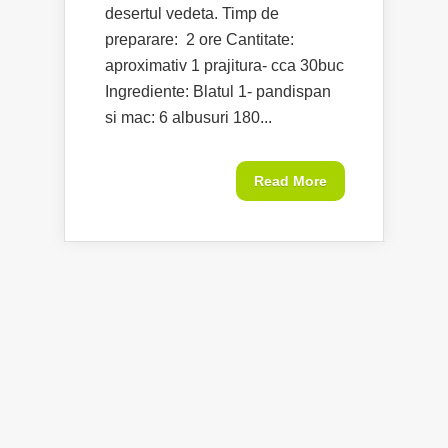
desertul vedeta. Timp de
preparare: 2 ore Cantitate:
aproximativ 1 prajitura- cca 30buc
Ingrediente: Blatul 1- pandispan
si mac: 6 albusuri 180...
Read More