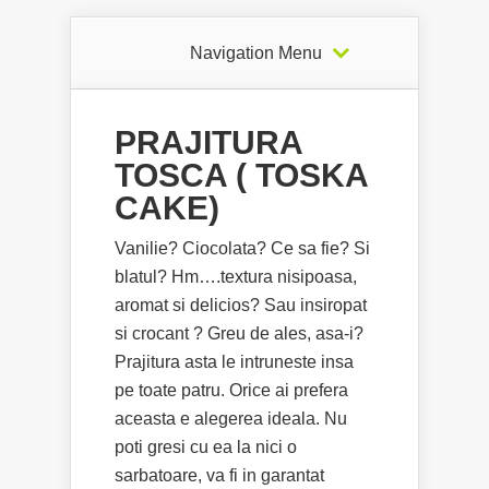
Navigation Menu
PRAJITURA
TOSCA ( TOSKA
CAKE)
Vanilie? Ciocolata? Ce sa fie? Si
blatul? Hm….textura nisipoasa,
aromat si delicios? Sau insiropat
si crocant ? Greu de ales, asa-i?
Prajitura asta le intruneste insa
pe toate patru. Orice ai prefera
aceasta e alegerea ideala. Nu
poti gresi cu ea la nici o
sarbatoare, va fi in garantat