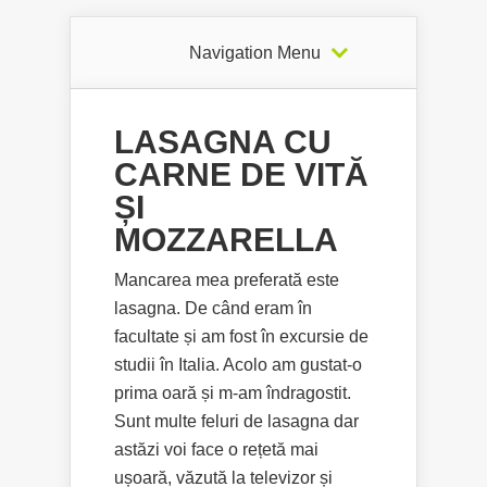
Navigation Menu
LASAGNA CU
CARNE DE VITĂ
ȘI
MOZZARELLA
Mancarea mea preferată este
lasagna. De când eram în
facultate și am fost în excursie de
studii în Italia. Acolo am gustat-o
prima oară și m-am îndragostit.
Sunt multe feluri de lasagna dar
astăzi voi face o rețetă mai
ușoară, văzută la televizor și