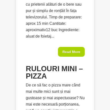
cu prietenii alături de o bere sau
pur și simplu de ronțăit în fața
televizorului. Timp de preparare:
aprox 15 min Cantitate:
aproximativ12 buc Ingrediente:
aluat de foietaj...
Read More
RULOURI MINI –
PIZZA
De ce să fac o pizza mare când
mai multe mici sunt și mai
gustoase și mai aspectuoase? Nu
mai este necesară porționarea,