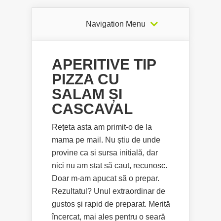
Navigation Menu
APERITIVE TIP
PIZZA CU
SALAM ȘI
CASCAVAL
Rețeta asta am primit-o de la
mama pe mail. Nu știu de unde
provine ca si sursa initială, dar
nici nu am stat să caut, recunosc.
Doar m-am apucat să o prepar.
Rezultatul? Unul extraordinar de
gustos și rapid de preparat. Merită
încercat, mai ales pentru o seară