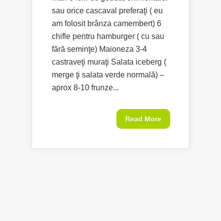
sau orice cascaval preferaţi ( eu
am folosit brânza camembert) 6
chifle pentru hamburger ( cu sau
fără seminţe) Maioneza 3-4
castraveţi muraţi Salata iceberg (
merge ţi salata verde normală) –
aprox 8-10 frunze...
Read More