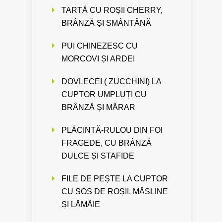
TARTĂ CU ROȘII CHERRY,
BRÂNZĂ ȘI SMÂNTÂNĂ
PUI CHINEZESC CU
MORCOVI ȘI ARDEI
DOVLECEI ( ZUCCHINI) LA
CUPTOR UMPLUȚI CU
BRÂNZĂ ȘI MĂRAR
PLĂCINTĂ-RULOU DIN FOI
FRAGEDE, CU BRÂNZĂ
DULCE ȘI STAFIDE
FILE DE PEȘTE LA CUPTOR
CU SOS DE ROȘII, MĂSLINE
ȘI LĂMÂIE