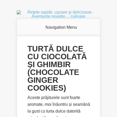
Navigation Menu
TURTĂ DULCE
CU CIOCOLATĂ
ȘI GHIMBIR
(CHOCOLATE
GINGER
COOKIES)
Aceste prăjiturele sunt foarte
aromate, moi înăuntru și seamănă
la gust cu turta dulce datorită