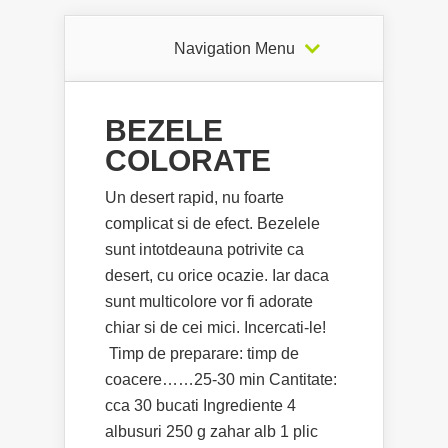
Navigation Menu
BEZELE
COLORATE
Un desert rapid, nu foarte
complicat si de efect. Bezelele
sunt intotdeauna potrivite ca
desert, cu orice ocazie. Iar daca
sunt multicolore vor fi adorate
chiar si de cei mici. Incercati-le!
Timp de preparare: timp de
coacere……25-30 min Cantitate:
cca 30 bucati Ingrediente 4
albusuri 250 g zahar alb 1 plic