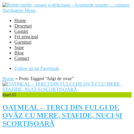
Navigation Menu
Home
Deserturi
Gustări
Fel principal
Garnituri
Supe
Blog
Contact
Follow us on Facebook
Home
»
Posts Tagged
"
fulgi de ovaz"
mart.
01
OATMEAL – TERCI DIN FULGI DE
OVĂZ CU MERE, STAFIDE, NUCI ȘI
SCORȚIȘOARĂ