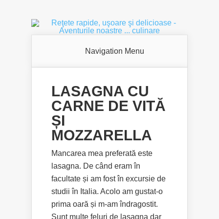
Navigation Menu
LASAGNA CU
CARNE DE VITĂ
ȘI
MOZZARELLA
Mancarea mea preferată este
lasagna. De când eram în
facultate și am fost în excursie de
studii în Italia. Acolo am gustat-o
prima oară și m-am îndragostit.
Sunt multe feluri de lasagna dar