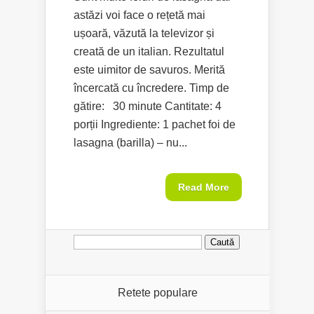
astăzi voi face o rețetă mai
ușoară, văzută la televizor și
creată de un italian. Rezultatul
este uimitor de savuros. Merită
încercată cu încredere. Timp de
gătire: 30 minute Cantitate: 4
porții Ingrediente: 1 pachet foi de
lasagna (barilla) – nu...
Read More
Caută
după:
Retete populare