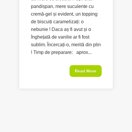
pandișpan, mere suculente cu
cremă-gel și evident, un topping
de biscuiți caramelizați: o
nebunie ! Daca aș fi avut și o
înghețată de vanilie ar fi fost
sublim. Încercați-o, merită din plin
! Timp de preparare: aprox...
Read More