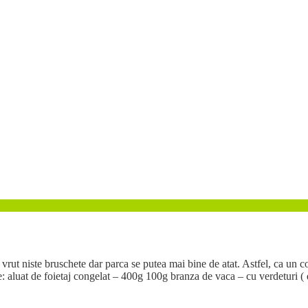
 vrut niste bruschete dar parca se putea mai bine de atat. Astfel, ca un 
de foietaj congelat – 400g 100g branza de vaca – cu verdeturi ( de 