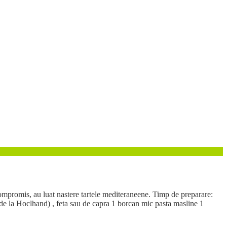
compromis, au luat nastere tartele mediteraneene. Timp de preparare:
la Hoclhand) , feta sau de capra 1 borcan mic pasta masline 1