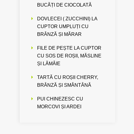
BUCĂȚI DE CIOCOLATĂ
DOVLECEI ( ZUCCHINI) LA
CUPTOR UMPLUȚI CU
BRÂNZĂ ȘI MĂRAR
FILE DE PEȘTE LA CUPTOR
CU SOS DE ROȘII, MĂSLINE
ȘI LĂMÂIE
TARTĂ CU ROȘII CHERRY,
BRÂNZĂ ȘI SMÂNTÂNĂ
PUI CHINEZESC CU
MORCOVI ȘI ARDEI