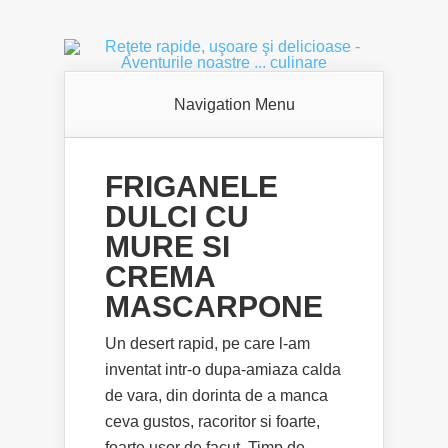
Navigation Menu
FRIGANELE
DULCI CU
MURE SI
CREMA
MASCARPONE
Un desert rapid, pe care l-am
inventat intr-o dupa-amiaza calda
de vara, din dorinta de a manca
ceva gustos, racoritor si foarte,
foarte usor de facut. Timp de