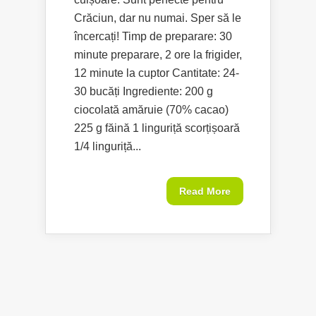
Crăciun, dar nu numai. Sper să le
încercați! Timp de preparare: 30
minute preparare, 2 ore la frigider,
12 minute la cuptor Cantitate: 24-
30 bucăți Ingrediente: 200 g
ciocolată amăruie (70% cacao)
225 g făină 1 linguriță scorțișoară
1/4 linguriță...
Read More