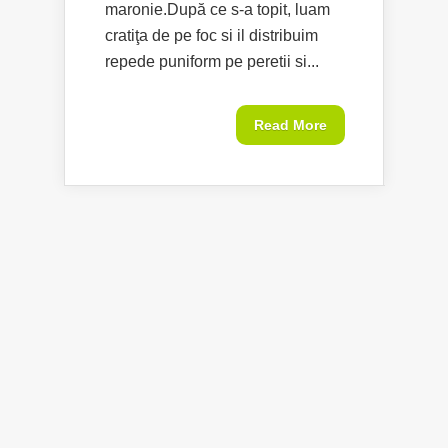
maronie.După ce s-a topit, luam
cratiţa de pe foc si il distribuim
repede puniform pe peretii si...
Read More