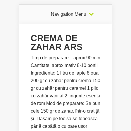
Navigation Menu
CREMA DE
ZAHAR ARS
Timp de preparare: aprox 90 min
Cantitate: aproximativ 8-10 portii
Ingrediente: 1 litru de lapte 8 oua
200 gr cu zahar pentru crema 150
gr cu zahăr pentru caramel 1 plic
cu zahăr vanilat 2 lingurite esenta
de rom Mod de preparare: Se pun
cele 150 gr de zahar. într-o cratiţă
şi il lăsam pe foc să se topească
până capătă o culoare usor