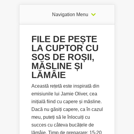
Navigation Menu
FILE DE PEȘTE
LA CUPTOR CU
SOS DE ROȘII,
MĂSLINE ȘI
LĂMÂIE
Această rețetă este inspirată din
emisiunile lui Jamie Oliver, cea
inițială fiind cu capere și măsline.
Dacă nu găsiți capere, ca în cazul
meu, puteți să le înlocuiți cu
succes cu câteva bucățele de
lămâie. Timp de preparare: 15-20