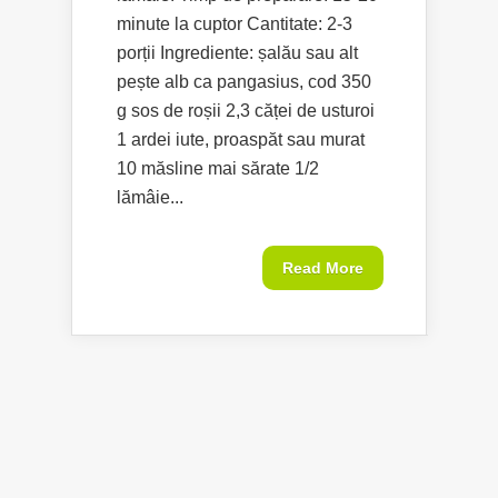
minute la cuptor Cantitate: 2-3
porții Ingrediente: șalău sau alt
pește alb ca pangasius, cod 350
g sos de roșii 2,3 căței de usturoi
1 ardei iute, proaspăt sau murat
10 măsline mai sărate 1/2
lămâie...
Read More