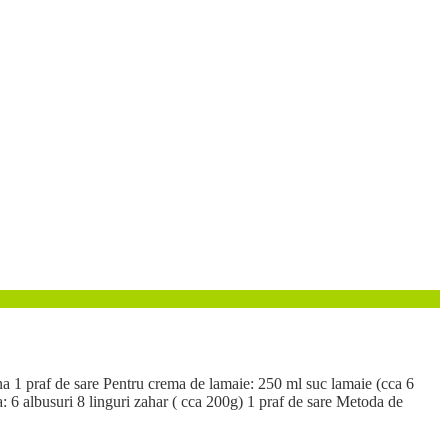
a 1 praf de sare Pentru crema de lamaie: 250 ml suc lamaie (cca 6
a: 6 albusuri 8 linguri zahar ( cca 200g) 1 praf de sare Metoda de