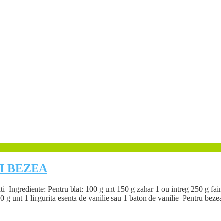
I BEZEA
 Ingrediente: Pentru blat: 100 g unt 150 g zahar 1 ou intreg 250 g fain
0 g unt 1 lingurita esenta de vanilie sau 1 baton de vanilie Pentru beze