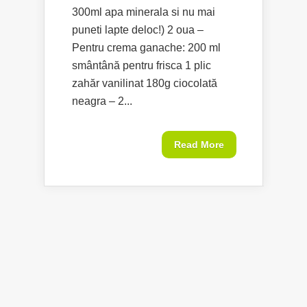
300ml apa minerala si nu mai
puneti lapte deloc!) 2 oua –
Pentru crema ganache: 200 ml
smântână pentru frisca 1 plic
zahăr vanilinat 180g ciocolată
neagra – 2...
Read More