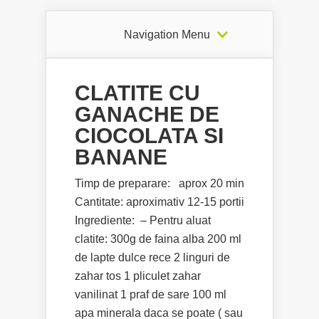
Navigation Menu
CLATITE CU
GANACHE DE
CIOCOLATA SI
BANANE
Timp de preparare: aprox 20 min
Cantitate: aproximativ 12-15 portii
Ingrediente: – Pentru aluat
clatite: 300g de faina alba 200 ml
de lapte dulce rece 2 linguri de
zahar tos 1 pliculet zahar
vanilinat 1 praf de sare 100 ml
apa minerala daca se poate ( sau