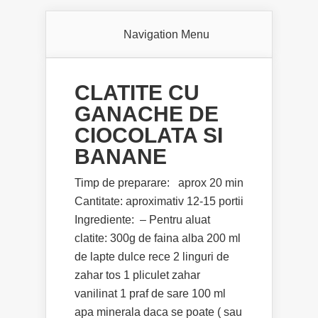
Navigation Menu
CLATITE CU
GANACHE DE
CIOCOLATA SI
BANANE
Timp de preparare: aprox 20 min
Cantitate: aproximativ 12-15 portii
Ingrediente: – Pentru aluat
clatite: 300g de faina alba 200 ml
de lapte dulce rece 2 linguri de
zahar tos 1 pliculet zahar
vanilinat 1 praf de sare 100 ml
apa minerala daca se poate ( sau