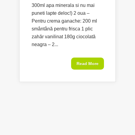
300ml apa minerala si nu mai
puneti lapte deloc!) 2 oua –
Pentru crema ganache: 200 ml
smântână pentru frisca 1 plic
zahăr vanilinat 180g ciocolată
neagra – 2...
Read More