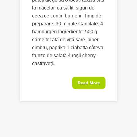
la măcelar, ca să fiți siguri de
ceea ce conțin burgerii. Timp de
preparare: 30 minute Cantitate: 4
hamburgeri Ingrediente: 500 g
carne tocată de vită sare, piper,
cimbru, paprika 1 ciabatta câteva
frunze de salată 4 roșii cherry
castraveți...
Read More