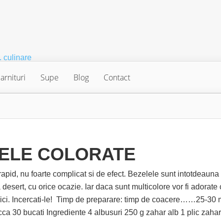
arnituri
Supe
Blog
Contact
ELE COLORATE
rapid, nu foarte complicat si de efect. Bezelele sunt intotdeauna
a desert, cu orice ocazie. Iar daca sunt multicolore vor fi adorate 
mici. Incercati-le! Timp de preparare: timp de coacere……25-30 
cca 30 bucati Ingrediente 4 albusuri 250 g zahar alb 1 plic zahar