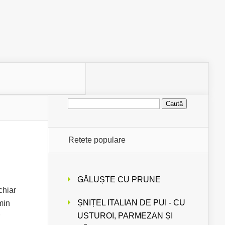
Caută
după:
Retete populare
GĂLUȘTE CU PRUNE
chiar
ȘNIȚEL ITALIAN DE PUI - CU
min
USTUROI, PARMEZAN ȘI