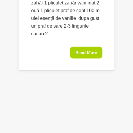
zahăr 1 pliculet zahăr vanilinat 2
ouă 1 pliculeț praf de copt 100 ml
ulei esență de vanilie dupa gust
un praf de sare 2-3 lingurite
cacao 2...
Read More