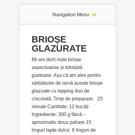
Navigation Menu
BRIOȘE
GLAZURATE
Mi-am dorit niște brioșe
aspectuaose și totodată
gustoase. Așa că am ales pentru
sărbătorile de iarnă aceste brioșe
glazuate cu topping duo de
ciocolată. Timp de preparare: 25
minute Cantitate: 12 bucăti
Ingrediente: 300 g făină –
aproximativ doua pahare 15
linguri lapte dulce 6 linguri de