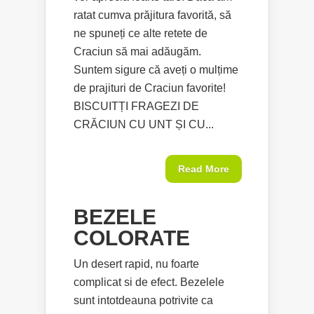
ratat cumva prăjitura favorită, să
ne spuneți ce alte retete de
Craciun să mai adăugăm.
Suntem sigure că aveți o mulțime
de prajituri de Craciun favorite!
BISCUITȚI FRAGEZI DE
CRĂCIUN CU UNT ȘI CU...
Read More
BEZELE
COLORATE
Un desert rapid, nu foarte
complicat si de efect. Bezelele
sunt intotdeauna potrivite ca