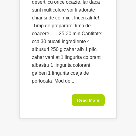
desert, cu orice ocazie. Iar daca
sunt multicolore vor fi adorate
chiar si de cei mici. Incercati-le!
Timp de preparare: timp de
coacere……25-30 min Cantitate:
cca 30 bucati Ingrediente 4
albusuri 250 g zahar alb 1 plic
zahar vanilat 1 lingurita colorant
albastru 1 lingurita colorant
galben 1 lingurita coaja de
portocala Mod de...
Read More