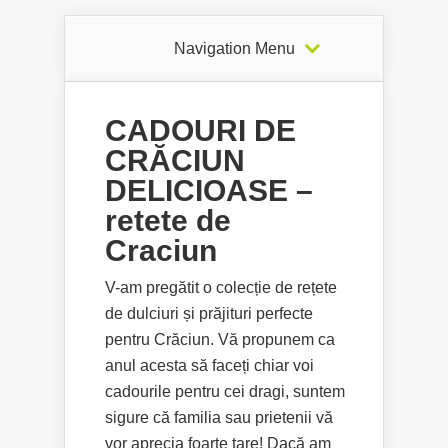
Navigation Menu
CADOURI DE
CRĂCIUN
DELICIOASE –
retete de
Craciun
V-am pregătit o colecție de rețete
de dulciuri și prăjituri perfecte
pentru Crăciun. Vă propunem ca
anul acesta să faceți chiar voi
cadourile pentru cei dragi, suntem
sigure că familia sau prietenii vă
vor aprecia foarte tare! Dacă am