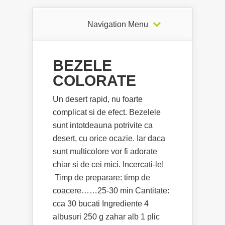
Navigation Menu
BEZELE
COLORATE
Un desert rapid, nu foarte
complicat si de efect. Bezelele
sunt intotdeauna potrivite ca
desert, cu orice ocazie. Iar daca
sunt multicolore vor fi adorate
chiar si de cei mici. Incercati-le!
Timp de preparare: timp de
coacere……25-30 min Cantitate:
cca 30 bucati Ingrediente 4
albusuri 250 g zahar alb 1 plic