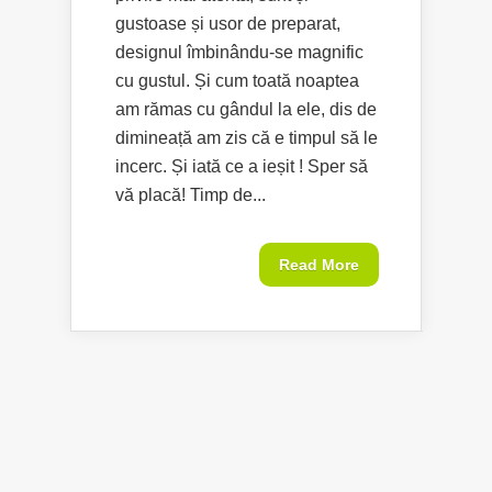
gustoase și usor de preparat,
designul îmbinându-se magnific
cu gustul. Și cum toată noaptea
am rămas cu gândul la ele, dis de
dimineață am zis că e timpul să le
incerc. Și iată ce a ieșit ! Sper să
vă placă! Timp de...
Read More