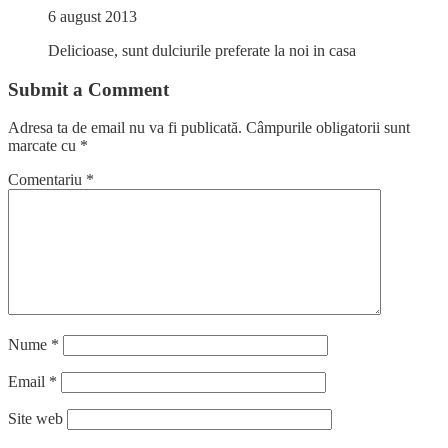
6 august 2013
Delicioase, sunt dulciurile preferate la noi in casa
Submit a Comment
Adresa ta de email nu va fi publicată.
Câmpurile obligatorii sunt
marcate cu
*
Comentariu
*
Nume
*
Email
*
Site web