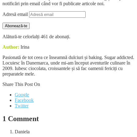
notificări prin email când vor fi publicate articole noi.
Adresă email
Abonează-te
Alătură-te celorlalți 461 de abonați.
Author:
Irina
Pasionată de tot ceea ce înseamnă dulciuri și baking. Sugar addicted.
Locuiesc în Danemarca, unde mi-am început aventurile culinare în
2009. Iubesc ciocolata, croissantele și să fac oamenii fericiți cu
preparatele mele.
Share This Post On
Google
Facebook
Twitter
1 Comment
Daniela