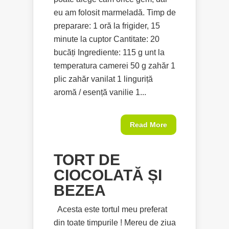
eu am folosit marmeladă. Timp de
preparare: 1 oră la frigider, 15
minute la cuptor Cantitate: 20
bucăți Ingrediente: 115 g unt la
temperatura camerei 50 g zahăr 1
plic zahăr vanilat 1 linguriță
aromă / esență vanilie 1...
Read More
TORT DE
CIOCOLATĂ ȘI
BEZEA
Acesta este tortul meu preferat
din toate timpurile ! Mereu de ziua