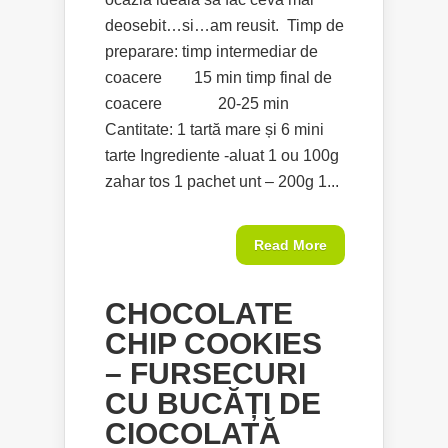
deosebit…si…am reusit. Timp de
preparare: timp intermediar de
coacere 15 min timp final de
coacere 20-25 min
Cantitate: 1 tartă mare și 6 mini
tarte Ingrediente -aluat 1 ou 100g
zahar tos 1 pachet unt – 200g 1...
Read More
CHOCOLATE
CHIP COOKIES
– FURSECURI
CU BUCĂȚI DE
CIOCOLATĂ