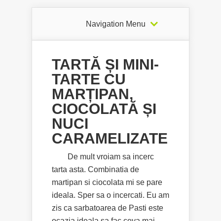
Navigation Menu
TARTĂ ȘI MINI-
TARTE CU
MARȚIPAN,
CIOCOLATĂ ȘI
NUCI
CARAMELIZATE
De mult vroiam sa incerc
tarta asta. Combinatia de
martipan si ciocolata mi se pare
ideala. Sper sa o incercati. Eu am
zis ca sarbatoarea de Pasti este
ocazia ideala sa fac ceva mai