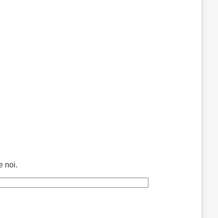
e noi.