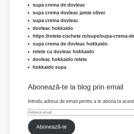
supa crema de dovleac
supa crema dovleac jamie oliver
supa crema dovleac
dovleac hokkaido
https://retete-cochete ro/supe/supa-crema-d
supa crema de dovleac hokkaido
retete cu dovleac hokkaido
dovleac hokkaido retete
hokkaido supa
Abonează-te la blog prin email
Introdu adresa de email pentru a te abona la acest bl
Adresă
email
Abonează-te