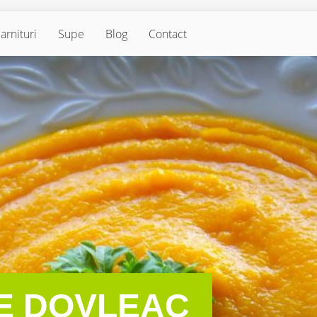
arnituri
Supe
Blog
Contact
E DOVLEAC