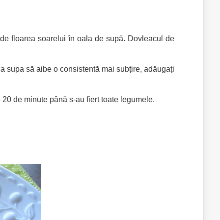
i de floarea soarelui în oala de supă. Dovleacul de
a supa să aibe o consistentă mai subțire, adăugați
 20 de minute până s-au fiert toate legumele.