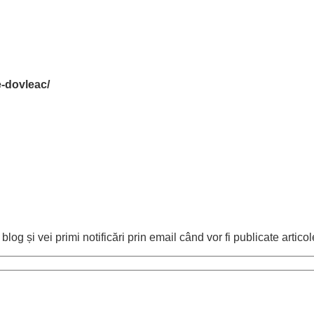
e-dovleac/
og și vei primi notificări prin email când vor fi publicate articol