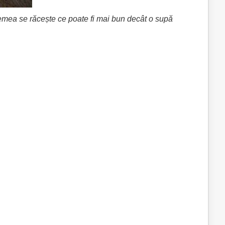
 vremea se răcește ce poate fi mai bun decât o supă