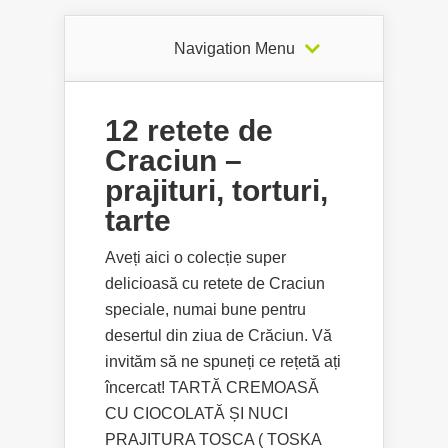
Navigation Menu
12 retete de
Craciun –
prajituri, torturi,
tarte
Aveți aici o colecție super
delicioasă cu retete de Craciun
speciale, numai bune pentru
desertul din ziua de Crăciun. Vă
invităm să ne spuneți ce rețetă ați
încercat! TARTĂ CREMOASĂ
CU CIOCOLATĂ ȘI NUCI
PRAJITURA TOSCA ( TOSKA