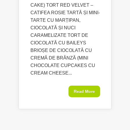
CAKE) TORT RED VELVET –
CATIFEA ROSIE TARTĂ ȘI MINI-
TARTE CU MARȚIPAN,
CIOCOLATĂ ȘI NUCI
CARAMELIZATE TORT DE
CIOCOLATĂ CU BAILEYS
BRIOȘE DE CIOCOLATĂ CU
CREMĂ DE BRÂNZĂ (MINI
CHOCOLATE CUPCAKES CU
CREAM CHEESE...
Read More